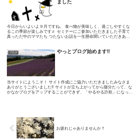
ました
今日からいよいよ９月ですね。 食べ物が美味しく、過ごしやすくな
るこの季節が楽しみです♬ セミナーにご参加いただきました子育て
真っただ中のママたち つたないお話を一生懸命聞いていただきあり
がとうございました。 発達障害を中心にお話させていただ...
やっとブログ始めます‼️
ブログ
当サイトにようこそ！ サイト作成にご協力いただきましたみなさま
ありがとうございました‼ サイトが立ち上がってから随分たって、な
かなかブログをアップすることができず、「やるやる詐欺」になって
ましたが、これからちょこちょこと書き込んでいきたい...
お疲れじゃありませんか？