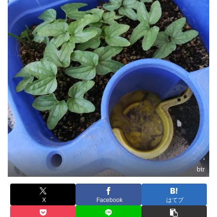
btr
X
Facebook
はてブ