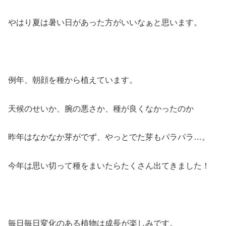
やはり夏は暑い日があった方がいいなぁと思います。
例年、朝顔を種から植えています。
天候のせいか、腕の悪さか、種が良くなかったのか
昨年はなかなか芽がでず、やっとでた芽もパラパラ…。
今年は思い切って種をまいたらたくさん出てきました！
毎日毎日変化のある植物は成長が楽しみです。