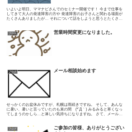
いよいよ明日、ママナビさんでのセミナー開催です！ 今まで仕事を
してきて大人の発達障害の方や 発達障害のお子さんと関わる場面が
たくさんありましたが… それについて話をしようと思うとたくさん
準備が必要でした。 そして、たくさんたくさん研修を受け...
営業時間変更になりました。
ブログ
メール相談始めます
ブログ
せっかくのお盆休みですが、札幌は雨続きですね。 そして、あんな
に暑い、暑いと言っていたのも束の間 (*´Д｀) みるみると寒くなっ
てしまうのかしら…と淋しい気持ちになりますね。 さて、メール相
談を始めることにしました！ 面談の時間がない、い...
ご参加の皆様、ありがとうござい
ブログ